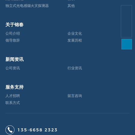
独立式光电感烟火灾探测器
其他
lu@chinanbjc.ocm
关于锦春
13566582323
公司介绍
企业文化
领导致辞
发展历程
新闻资讯
公司资讯
行业资讯
服务支持
人才招聘
留言咨询
联系方式
135-6658 2323