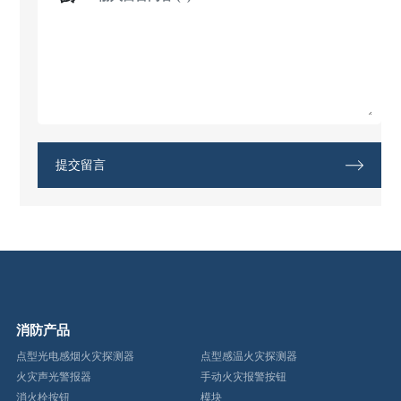
提交留言
消防产品
点型光电感烟火灾探测器
点型感温火灾探测器
火灾声光警报器
手动火灾报警按钮
消火栓按钮
模块