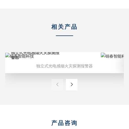
相关产品
光电感烟火灾探测报
手动火灾报警
SFL-CP80
独立式光电感烟火灾探测报警器
产品咨询