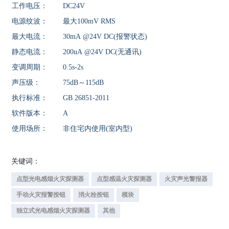
工作电压：
DC24V
电源纹波：
最大100mV RMS
最大电流：
30mA @24V DC(报警状态)
静态电流：
200uA @24V DC(无通讯)
变调周期：
0.5s-2s
声压级：
75dB～115dB
执行标准：
GB 26851-2011
软件版本：
A
使用场所：
非住宅内使用(室内型)
关键词：
点型光电感烟火灾探测器
点型感温火灾探测器
火灾声光警报器
手动火灾报警按钮
消火栓按钮
模块
独立式光电感烟火灾探测器
其他